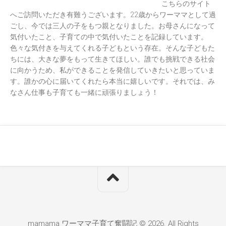
こちらのサイト
へご訪問いただき有難うございます。22歳からワーママとして過
ごし、今では三人の子をもつ親となりました。お母さんになって
気付いたこと、子育ての中で気付いたことを記録しています。
色々な気付きを与えてくれる子どもという存在。そんな子どもた
ちには、大きな夢をもって生きてほしい。誰でも挑戦できる社会
に向かうため、私ができることを発信していきたいと思っていま
す。誰かの心に届いてくれたら本当に嬉しいです。それでは、み
なさん仕事も子育ても一緒に頑張りましょう！
mamama ワーママ子育て奮闘記 © 2026. All Rights