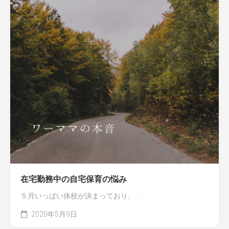
在宅勤務中の自宅保育の悩み
５月いっぱい休校が決まっており、...
2020年5月9日