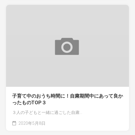
子育て中のおうち時間に！自粛期間中にあって良か
ったものTOP３
３人の子どもと一緒に過ごした自粛...
2020年5月8日