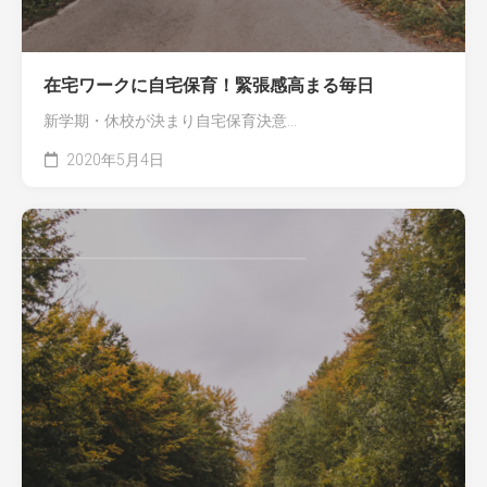
在宅ワークに自宅保育！緊張感高まる毎日
新学期・休校が決まり自宅保育決意...
2020年5月4日