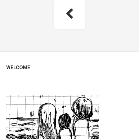
WELCOME